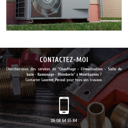
CONTACTEZ-MOI
Cherchez-vous des services de "
Chauffage
-
Climatisation
-
Salle de
bain
-
Ramonage
-
Plomberie
" à
Montbazens
?
Contacter
Laurent Pecoul
pour tous vos travaux.
06 08 64 65 84