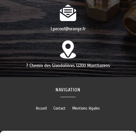
l.pecoul@orange.fr
7 Chemin des Glandolières
12200 Montbazens
NAVIGATION
Accueil
Contact
Mentions légales
RÉALISATION