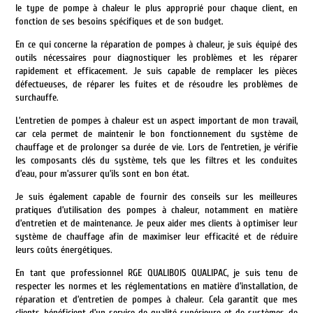
le type de pompe à chaleur le plus approprié pour chaque client, en
fonction de ses besoins spécifiques et de son budget.
En ce qui concerne la réparation de pompes à chaleur, je suis équipé des
outils nécessaires pour diagnostiquer les problèmes et les réparer
rapidement et efficacement. Je suis capable de remplacer les pièces
défectueuses, de réparer les fuites et de résoudre les problèmes de
surchauffe.
L’entretien de pompes à chaleur est un aspect important de mon travail,
car cela permet de maintenir le bon fonctionnement du système de
chauffage et de prolonger sa durée de vie. Lors de l’entretien, je vérifie
les composants clés du système, tels que les filtres et les conduites
d’eau, pour m’assurer qu’ils sont en bon état.
Je suis également capable de fournir des conseils sur les meilleures
pratiques d’utilisation des pompes à chaleur, notamment en matière
d’entretien et de maintenance. Je peux aider mes clients à optimiser leur
système de chauffage afin de maximiser leur efficacité et de réduire
leurs coûts énergétiques.
En tant que professionnel RGE QUALIBOIS QUALIPAC, je suis tenu de
respecter les normes et les réglementations en matière d’installation, de
réparation et d’entretien de pompes à chaleur. Cela garantit que mes
clients bénéficient d’un service de qualité supérieure et de systèmes de