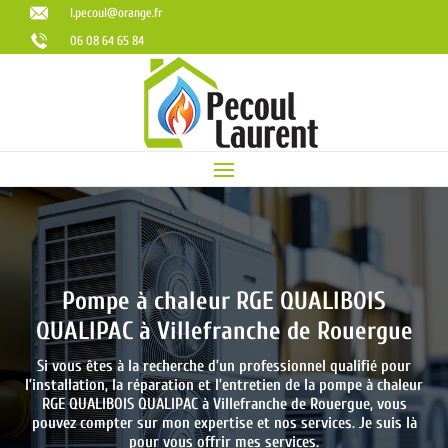
l.pecoul@orange.fr
06 08 64 65 84
Pompe à chaleur RGE QUALIBOIS
QUALIPAC à Villefranche de Rouergue
Si vous êtes à la recherche d’un professionnel qualifié pour
l’installation, la réparation et l’entretien de la pompe à chaleur
RGE QUALIBOIS QUALIPAC à
Villefranche de Rouergue
, vous
pouvez compter sur mon expertise et nos services. Je suis là
pour vous offrir mes services.