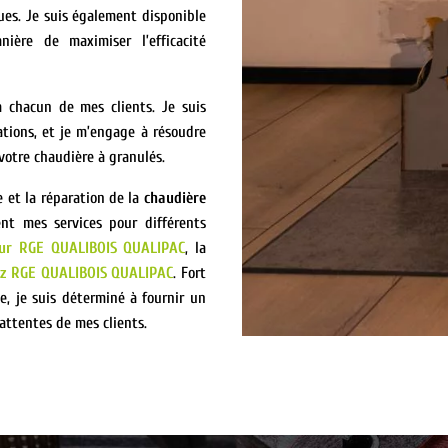
ques. Je suis également disponible
ière de maximiser l’efficacité
à chacun de mes clients. Je suis
tions, et je m’engage à résoudre
votre chaudière à granulés.
e et la réparation de la
chaudière
nt mes services pour différents
ur RGE QUALIBOIS QUALIPAC
, la
az RGE QUALIBOIS QUALIPAC
. Fort
, je suis déterminé à fournir un
attentes de mes clients.