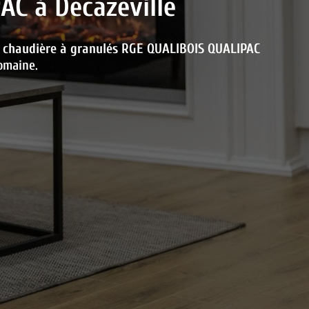
PAC à
Decazeville
e
chaudière à granulés RGE QUALIBOIS QUALIPAC
omaine.