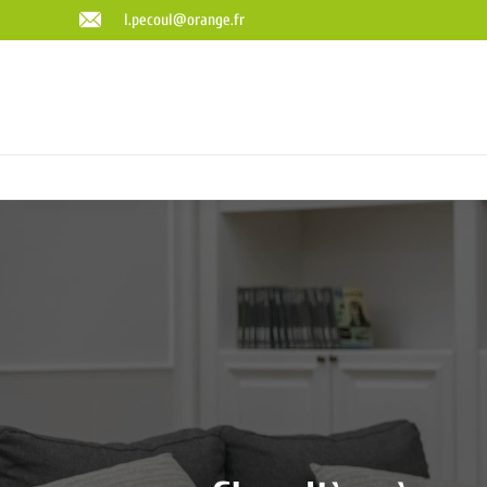
l.pecoul@orange.fr