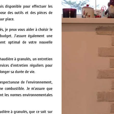
is disponible pour effectuer les
pose des outils et des pièces de
sur place.
s, je peux vous aider à choisir le
budget. J’assure également une
ement optimal de votre nouvelle
haudière à granulés, un entretien
rvices d’entretien réguliers pour
longer sa durée de vie.
respectueuse de l’environnement,
mme combustible. Je m’assure que
tent les normes environnementales
udière à granulés, que ce soit sur