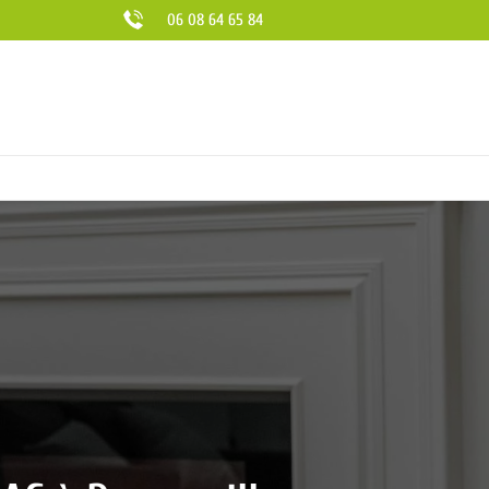
06 08 64 65 84