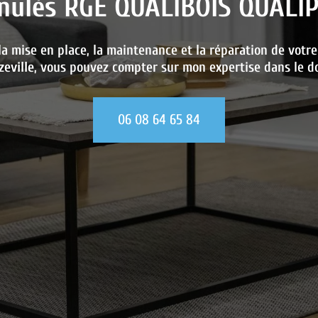
anulés RGE QUALIBOIS QUALI
la mise en place, la maintenance et la réparation de votr
eville
, vous pouvez compter sur mon expertise dans le d
06 08 64 65 84