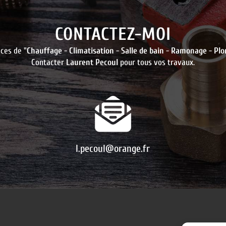
CONTACTEZ-MOI
ces de "
Chauffage
-
Climatisation
-
Salle de bain
-
Ramonage
-
Plo
Contacter
Laurent Pecoul
pour tous vos travaux.
l.pecoul@orange.fr